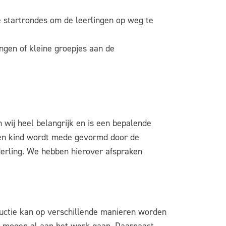
e startrondes om de leerlingen op weg te
ingen of kleine groepjes aan de
n wij heel belangrijk en is een bepalende
 een kind wordt mede gevormd door de
derling. We hebben hierover afspraken
ructie kan op verschillende manieren worden