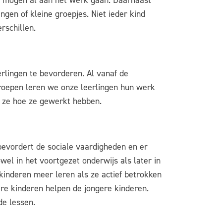
Zij mogen al aan het werk gaan. Daarnaast
ingen of kleine groepjes. Niet ieder kind
rschillen.
erlingen te bevorderen. Al vanaf de
groepen leren we onze leerlingen hun werk
n ze hoe ze gewerkt hebben.
bevordert de sociale vaardigheden en er
l in het voortgezet onderwijs als later in
kinderen meer leren als ze actief betrokken
e kinderen helpen de jongere kinderen.
de lessen.