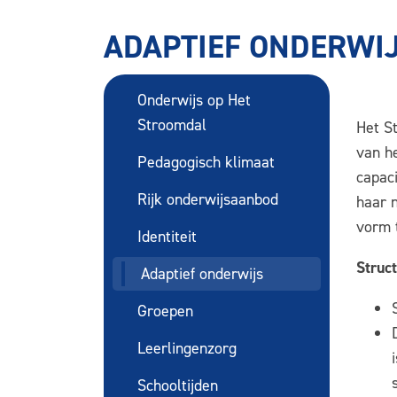
ADAPTIEF ONDERWI
Onderwijs op Het
Stroomdal
Het St
van he
Pedagogisch klimaat
capaci
Rijk onderwijsaanbod
haar 
vorm 
Identiteit
Struc
Adaptief onderwijs
Groepen
Leerlingenzorg
Schooltijden