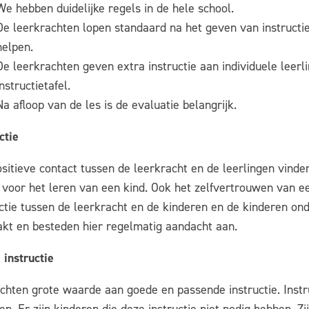
We hebben duidelijke regels in de hele school.
De leerkrachten lopen standaard na het geven van instructi
helpen.
De leerkrachten geven extra instructie aan individuele leerl
instructietafel.
Na afloop van de les is de evaluatie belangrijk.
ctie
sitieve contact tussen de leerkracht en de leerlingen vinde
r voor het leren van een kind. Ook het zelfvertrouwen van
actie tussen de leerkracht en de kinderen en de kinderen on
kt en besteden hier regelmatig aandacht aan.
 instructie
echten grote waarde aan goede en passende instructie. Inst